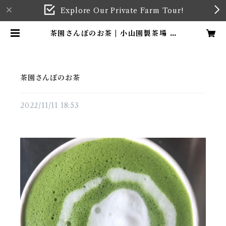
Explore Our Private Farm Tour!
茶園さんぽのお茶 | 小山園製茶場 K
OYAMA TEA FARM & GARD
EN
茶園さんぽのお茶
2022/11/11 18:53