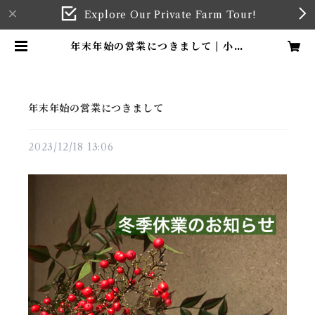
Explore Our Private Farm Tour!
年末年始の営業につきまして | 小山
園製茶場 KOYAMA TEA FARM
& GARDEN
年末年始の営業につきまして
2023/12/18 13:06