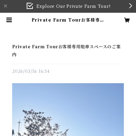
Explore Our Private Farm Tour!
Private Farm Tourお客様専用
駐車スペースのご案内 | 小山園製茶
場 KOYAMA TEA FARM & GA
RDEN
Private Farm Tourお客様専用駐車スペースのご案
内
2026/03/16 16:54